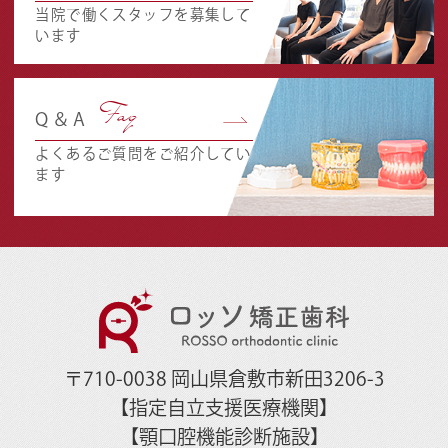
当院で働くスタッフを募集して
います
Faq
Q＆A
よくあるご質問をご紹介してい
ます
〒710-0038 岡山県倉敷市新田3206-3
【指定自立支援医療機関】
【顎口腔機能診断施設】