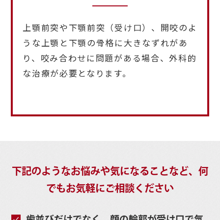
上顎前突や下顎前突（受け口）、開咬のよ
うな上顎と下顎の骨格に大きなずれがあ
り、咬み合わせに問題がある場合、外科的
な治療が必要となります。
下記のようなお悩みや気になることなど、
何
でもお気軽にご相談ください
歯並びだけでなく、顔の輪郭が受け口で気