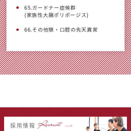
65.ガードナー症候群
(家族性大腸ポリポージス)
66.その他顎・口腔の先天異常
Recruit
採用情報