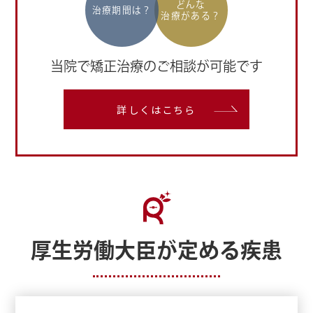
どんな
治療期間は？
治療がある？
当院で矯正治療のご相談が可能です
詳しくはこちら
厚生労働大臣が定める疾患