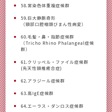
58.常染色体重複症候群
59.巨大静脈奇形
（頸部口腔咽頭びまん性病変）
60.毛髪・鼻・指節症候群
（Tricho Rhino Phalangeal症候
群）
61.クリッペル・ファイル症候群
(先天性頸椎癒合症)
62.アラジール症候群
63.高IgE症候群
64.エーラス・ダンロス症候群