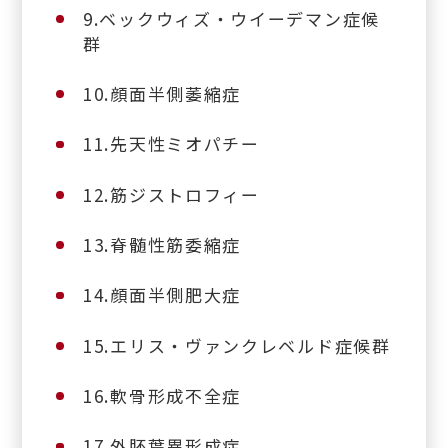
9.ベックウィズ・ウイーデマン症候
群
10.顔面半側萎縮症
11.先天性ミオパチー
12.筋ジストロフィー
13.脊髄性筋委縮症
14.顔面半側肥大症
15.エリス・ヴァンクレベルド症候群
16.軟骨形成不全症
17.外胚葉異形成症