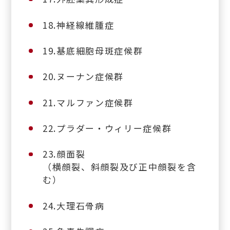
18.神経線維腫症
19.基底細胞母斑症候群
20.ヌーナン症候群
21.マルファン症候群
22.プラダー・ウィリー症候群
23.顔面裂
（横顔裂、斜顔裂及び正中顔裂を含
む）
24.大理石骨病