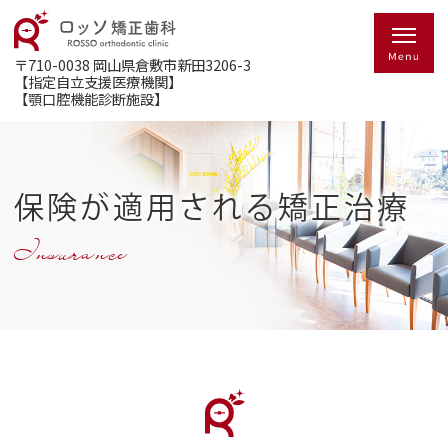
〒710-0038
岡山県倉敷市新田3206-3
【指定自立支援医療機関】
【顎口腔機能診断施設】
保険が適用される矯正治療
Insurance