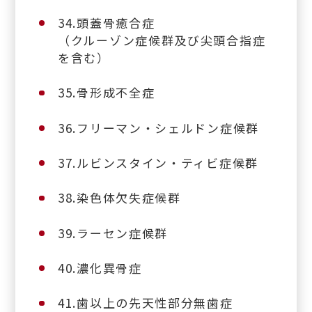
34.頭蓋骨癒合症
（クルーゾン症候群及び尖頭合指症
を含む）
35.骨形成不全症
36.フリーマン・シェルドン症候群
37.ルビンスタイン・ティビ症候群
38.染色体欠失症候群
39.ラーセン症候群
40.濃化異骨症
41.歯以上の先天性部分無歯症