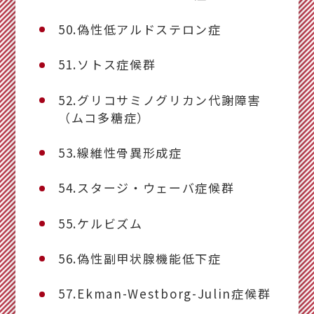
50.偽性低アルドステロン症
51.ソトス症候群
52.グリコサミノグリカン代謝障害
（ムコ多糖症）
53.線維性骨異形成症
54.スタージ・ウェーバ症候群
55.ケルビズム
56.偽性副甲状腺機能低下症
57.Ekman-Westborg-Julin症候群