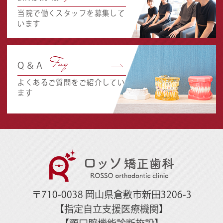
当院で働くスタッフを募集して
います
Faq
Q＆A
よくあるご質問をご紹介してい
ます
〒710-0038 岡山県倉敷市新田3206-3
【指定自立支援医療機関】