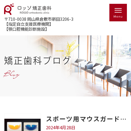
〒710-0038
岡山県倉敷市新田3206-3
【指定自立支援医療機関】
【顎口腔機能診断施設】
矯正歯科ブログ
Blog
スポーツ用マウスガードの種類について（2024年版）
2024年4月28日