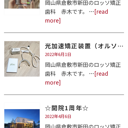
岡山県倉敷市新田のロッソ矯正
歯科 赤木です。 …
[read
more]
光加速矯正装置（オルソパルス・PBMオルソ）について
2022年6月1日
岡山県倉敷市新田のロッソ矯正
歯科 赤木です。 …
[read
more]
☆開院1周年☆
2022年4月6日
岡山県倉敷市新田のロッソ矯正