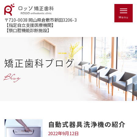
〒710-0038
岡山県倉敷市新田3206-3
【指定自立支援医療機関】
【顎口腔機能診断施設】
矯正歯科ブログ
Blog
自動式器具洗浄機の紹介
2022年9月12日