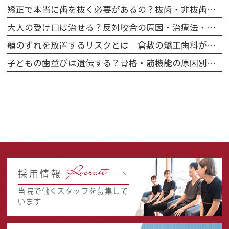
矯正で本当に歯を抜く必要があるの？抜歯・非抜歯のメリット・デメリットを徹底比較
大人の受け口は治せる？反対咬合の原因・治療法・費用を矯正専門医が解説
顎のずれを放置するリスクとは｜倉敷の矯正歯科が解説する咬み合わせと健康の関係
子どもの歯並びは遺伝する？骨格・筋機能の原因別に矯正相談のタイミングを解説
Recruit
採用情報
当院で働くスタッフを募集して
います