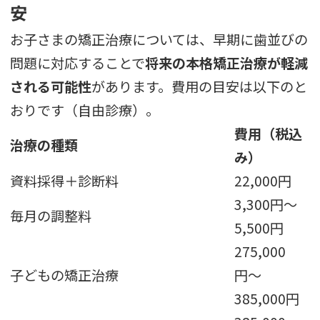
安
お子さまの矯正治療については、早期に歯並びの
問題に対応することで
将来の本格矯正治療が軽減
される可能性
があります。費用の目安は以下のと
おりです（自由診療）。
費用（税込
治療の種類
み）
資料採得＋診断料
22,000円
3,300円〜
毎月の調整料
5,500円
275,000
子どもの矯正治療
円〜
385,000円