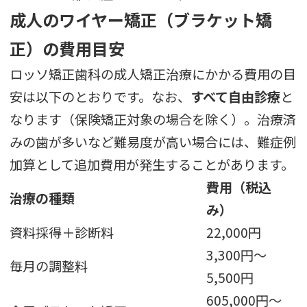
成人のワイヤー矯正（ブラケット矯
正）の費用目安
ロッソ矯正歯科の成人矯正治療にかかる費用の目
安は以下のとおりです。なお、
すべて自由診療
と
なります（保険矯正対象の場合を除く）。治療済
みの歯が多いなど難易度が高い場合には、難症例
加算として追加費用が発生することがあります。
費用（税込
治療の種類
み）
資料採得＋診断料
22,000円
3,300円〜
毎月の調整料
5,500円
605,000円〜