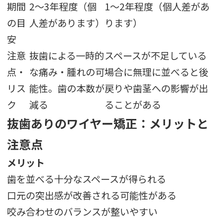
期間
2〜3年程度（個
1〜2年程度（個人差があ
の目
人差があります）
ります）
安
注意
抜歯による一時的
スペースが不足している
点・
な痛み・腫れの可
場合に無理に並べると後
リス
能性。歯の本数が
戻りや歯茎への影響が出
ク
減る
ることがある
抜歯ありのワイヤー矯正：メリットと
注意点
メリット
歯を並べる十分なスペースが得られる
口元の突出感が改善される可能性がある
咬み合わせのバランスが整いやすい