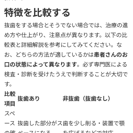
特徴を比較する
抜歯をする場合とそうでない場合では、治療の進
め方や仕上がり、注意点が異なります。以下の比
較表と詳細解説を参考にしてみてください。な
お、どちらの方法が適しているかは
患者さんのお
口の状態によって異なります
。必ず専門医による
検査・診断を受けたうえで判断することが大切で
す。
比較
抜歯あり
非抜歯（抜歯なし）
項目
スペ
ース
抜歯した部分がス
歯を少し削る・装置で顎
の確
ペースになる
を広げるなどで対応