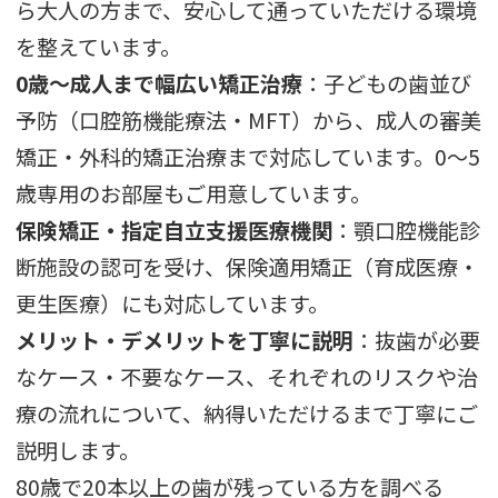
ら大人の方まで、安心して通っていただける環境
を整えています。
0歳〜成人まで幅広い矯正治療
：子どもの歯並び
予防（口腔筋機能療法・MFT）から、成人の審美
矯正・外科的矯正治療まで対応しています。0〜5
歳専用のお部屋もご用意しています。
保険矯正・指定自立支援医療機関
：顎口腔機能診
断施設の認可を受け、保険適用矯正（育成医療・
更生医療）にも対応しています。
メリット・デメリットを丁寧に説明
：抜歯が必要
なケース・不要なケース、それぞれのリスクや治
療の流れについて、納得いただけるまで丁寧にご
説明します。
80歳で20本以上の歯が残っている方を調べる