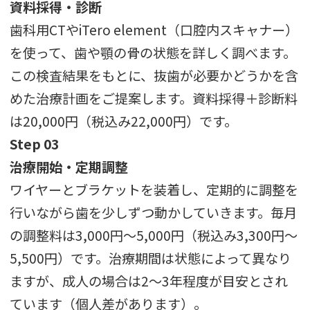
資料採得・診断
歯科用CTやiTero element（口腔内スキャナー）
を使って、歯や顎の骨の状態を詳しく調べます。
この検査結果をもとに、抜歯が必要かどうかを含
めた治療計画をご提案します。資料採得＋診断料
は20,000円（税込み22,000円）です。
Step 03
治療開始・定期調整
ワイヤーとブラケットを装着し、定期的に調整を
行いながら歯を少しずつ動かしていきます。毎月
の調整料は3,000円〜5,000円（税込み3,300円〜
5,500円）です。治療期間は状態によって異なり
ますが、成人の場合は2〜3年程度が目安とされ
ています（個人差があります）。