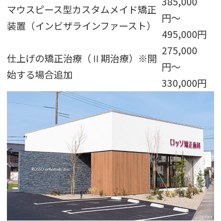
385,000
マウスピース型カスタムメイド矯正
円〜
装置（インビザラインファースト）
495,000円
275,000
仕上げの矯正治療（Ⅱ期治療）※開
円〜
始する場合追加
330,000円