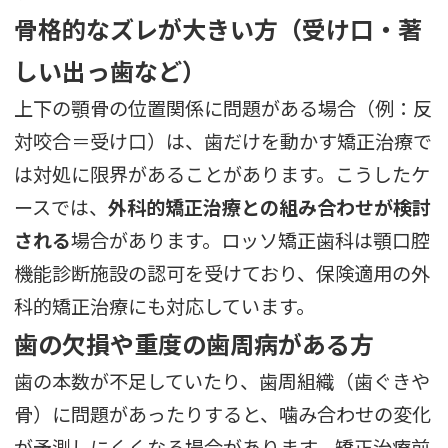
骨格的なズレが大きい方（受け口・著
しい出っ歯など）
上下の顎骨の位置関係に問題がある場合（例：反
対咬合＝受け口）は、歯だけを動かす矯正治療で
は対処に限界があることがあります。こうしたケ
ースでは、
外科的矯正治療との組み合わせが検討
される
場合があります。ロッソ矯正歯科は顎口腔
機能診断施設の認可を受けており、保険適用の外
科的矯正治療にも対応しています。
歯の欠損や重度の歯周病がある方
歯の本数が不足していたり、歯周組織（歯ぐきや
骨）に問題があったりすると、噛み合わせの変化
が予測しにくくなる場合があります。矯正治療前