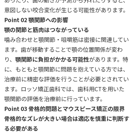
あったり、歯の動きが予測から外れたりすると、
意図しない咬合変化が生じる可能性があります。
Point 02 顎関節への影響
顎の関節と筋肉はつながっている
噛み合わせと顎関節・咀嚼筋は密接に関連してい
ます。歯が移動することで顎の位置関係が変わ
り、
顎関節に負担がかかる可能性
があります。特
に、もともと顎関節に問題を抱えている方では、
治療前に精密な評価を行うことが必要とされてい
ます。ロッソ矯正歯科では、歯科用CTを用いた
顎関節の評価を治療前に行っています。
Point 03 骨格的問題とマウスピース矯正の限界
骨格的なズレが大きい場合は適応を慎重に判断す
る必要がある