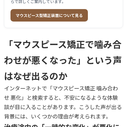
らで詳しくご案内しています。
マウスピース型矯正装置について見る
「マウスピース矯正で噛み合
わせが悪くなった」という声
はなぜ出るのか
インターネットで「マウスピース矯正 噛み合わ
せ 悪化」と検索すると、不安になるような体験
談が目に入ることがあります。こうした声が出る
背景には、いくつかの理由が考えられます。
治療途中の「一時的な変化」が悪化に