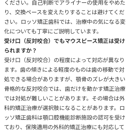
ください。自己判断でアライナーの使用をやめた
り、交換ペースを変えたりすることは避けてくだ
さい。ロッソ矯正歯科では、治療中の気になる変
化についても丁寧にご説明しています。
受け口（反対咬合）でもマウスピース矯正は受け
られますか？
受け口（反対咬合）の程度によって対応が異なり
ます。歯の傾きによる軽度のものは歯の移動で対
処できる場合がありますが、顎骨のズレが大きい
骨格的な反対咬合では、歯だけを動かす矯正治療
では対処が難しいことがあります。その場合は外
科的矯正治療が選択肢になることがあります。ロ
ッソ矯正歯科は顎口腔機能診断施設の認可を受け
ており、保険適用の外科的矯正治療にも対応して