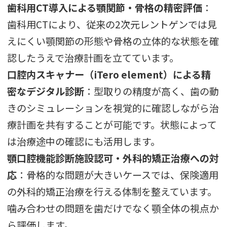
歯科用CT導入による顎関節・骨格の精密評価
：
歯科用CTにより、従来の2次元レントゲンでは見
えにくい顎関節の形態や骨格の立体的な状態を確
認したうえで治療計画を立てています。
口腔内スキャナー（iTero element）による精
密なデジタル診断
：型取りの精度が高く、歯の動
きのシミュレーションを視覚的に確認しながら治
療計画を共有することが可能です。状態によって
は治療途中の確認にも活用します。
顎口腔機能診断施設認可・外科的矯正治療への対
応
：骨格的な問題が大きいケースでは、保険適用
の外科的矯正治療を行える体制を整えています。
噛み合わせの問題を歯だけでなく顎全体の視点か
ら評価します。