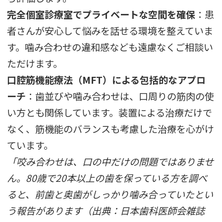
完全個室診療室でプライベートな空間を確保
：患
者さんが安心して悩みを話せる環境を整えていま
す。噛み合わせの違和感なども遠慮なくご相談い
ただけます。
口腔筋機能療法（MFT）による包括的なアプロ
ーチ
：歯並びや噛み合わせは、口周りの筋肉の使
い方とも関係しています。装置による治療だけで
なく、筋機能のバランスも考慮した治療を心がけ
ています。
「咬み合わせは、口の中だけの問題ではありませ
ん。80歳で20本以上の歯を保っている方を調べ
ると、前歯と奥歯がしっかり噛み合っていたとい
う報告があります（出典：日本歯科医師会雑誌