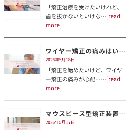
「矯正治療を受けたいけれど、
歯を抜かないといけな…
[read
more]
ワイヤー矯正の痛みはいつまで続く？原因と和らげる方法を解説
2026年5月18日
「矯正を始めたいけど、ワイヤ
ー矯正の痛みが心配……
[read
more]
マウスピース型矯正装置の後戻りとリテーナーの役割とは
2026年5月17日