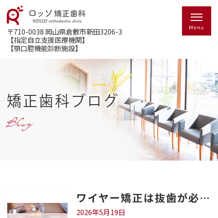
〒710-0038
岡山県倉敷市新田3206-3
【指定自立支援医療機関】
【顎口腔機能診断施設】
矯正歯科ブログ
Blog
ワイヤー矯正は抜歯が必要？判断基準と治療の流れを倉敷の歯科医が解説
2026年5月19日