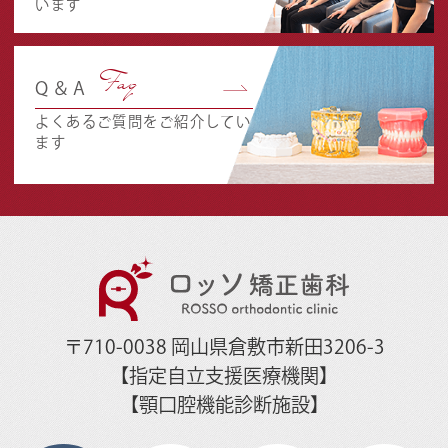
います
Faq
Q＆A
よくあるご質問をご紹介してい
ます
〒710-0038 岡山県倉敷市新田3206-3
【指定自立支援医療機関】
【顎口腔機能診断施設】