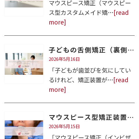
マウスピース矯正（マウスピー
ス型カスタムメイド矯…
[read
more]
子どもの舌側矯正（裏側矯正）は小学生でもできる？目立たない矯正を徹底解説
2026年5月16日
「子どもが歯並びを気にしてい
るけれど、矯正装置が…
[read
more]
マウスピース型矯正装置で噛み合わせが悪化するリスクは本当にある？原因と対策を解説
2026年5月15日
「マウスピース矯正（インビザ